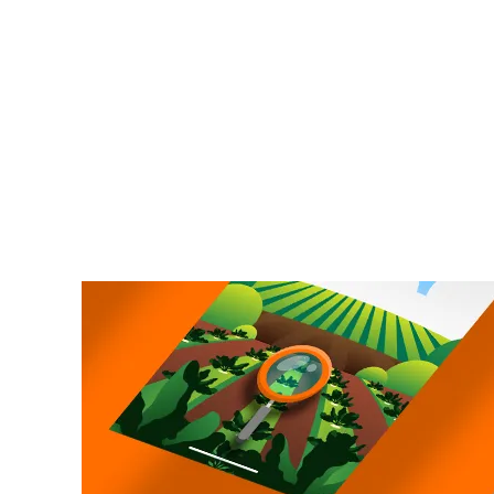
Luciana Seabra
CEO Indê Investimentos